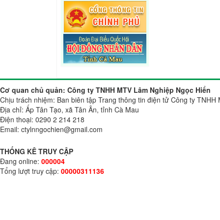
Cơ quan chủ quản: Công ty TNHH MTV Lâm Nghiệp Ngọc Hiển
Chịu trách nhiệm: Ban biên tập Trang thông tin điện tử Công ty TN
Địa chỉ: Ấp Tân Tạo, xã Tân Ân, tỉnh Cà Mau
Điện thoại: 0290 2 214 218
Email: ctylnngochien@gmail.com
THỐNG KÊ TRUY CẬP
Đang online:
000004
Tổng lượt truy cập:
00000311136