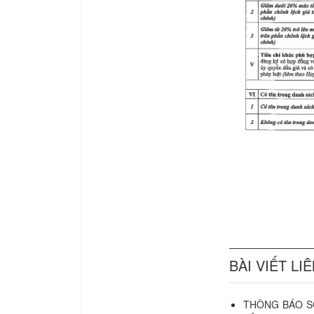
BÀI VIẾT LI
THÔNG BÁO SỐ