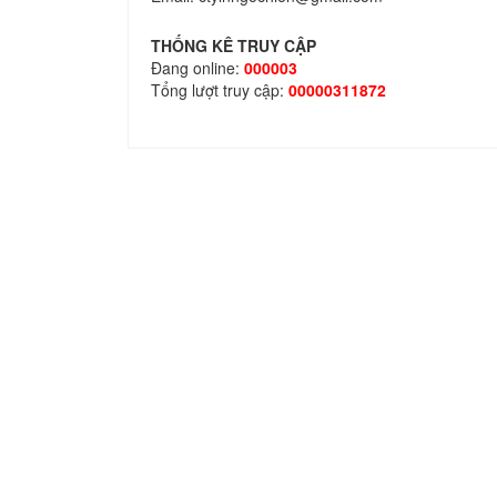
THỐNG KÊ TRUY CẬP
Đang online:
000003
Tổng lượt truy cập:
00000311872