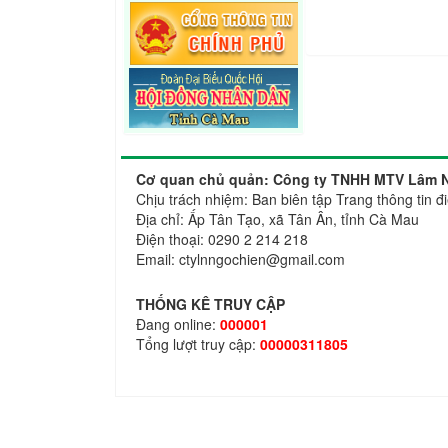
Cơ quan chủ quản: Công ty TNHH MTV Lâm N
Chịu trách nhiệm: Ban biên tập Trang thông ti
Địa chỉ: Ấp Tân Tạo, xã Tân Ân, tỉnh Cà Mau
Điện thoại: 0290 2 214 218
Email: ctylnngochien@gmail.com
THỐNG KÊ TRUY CẬP
Đang online:
000001
Tổng lượt truy cập:
00000311805