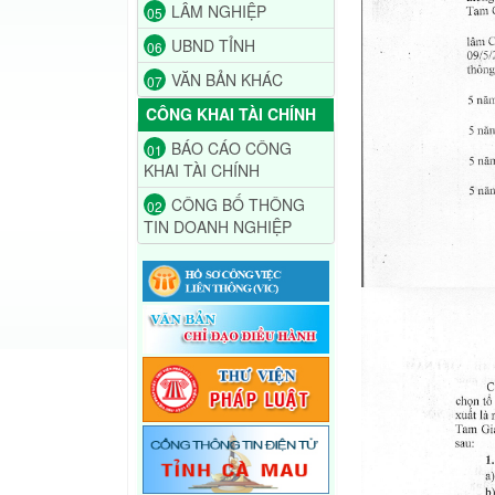
LÂM NGHIỆP
05
UBND TỈNH
06
VĂN BẢN KHÁC
07
CÔNG KHAI TÀI CHÍNH
BÁO CÁO CÔNG
01
KHAI TÀI CHÍNH
CÔNG BỐ THÔNG
02
TIN DOANH NGHIỆP