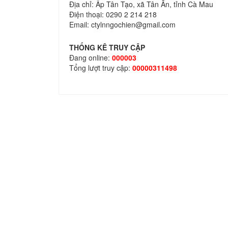
Địa chỉ: Ấp Tân Tạo, xã Tân Ân, tỉnh Cà Mau
Điện thoại: 0290 2 214 218
Email: ctylnngochien@gmail.com
THỐNG KÊ TRUY CẬP
Đang online:
000003
Tổng lượt truy cập:
00000311498