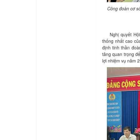
Công đoàn cơ sở 
Nghị quyết Hội n
thống nhất cao củ
định tinh thần đoà
tảng quan trọng đ
lợi nhiệm vụ năm 2