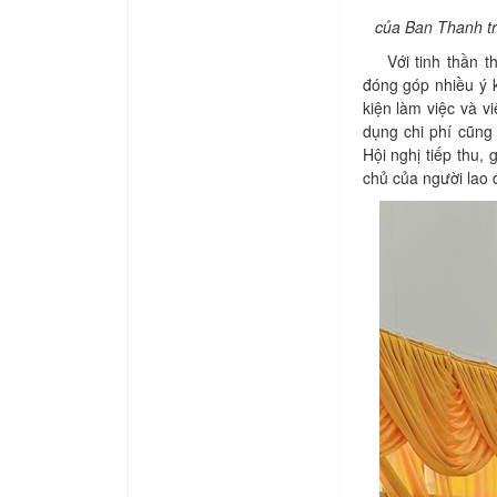
của Ban Thanh t
Với tinh thần thẳ
đóng góp nhiều ý 
kiện làm việc và v
dụng chi phí cũng
Hội nghị tiếp thu, 
chủ của người lao 