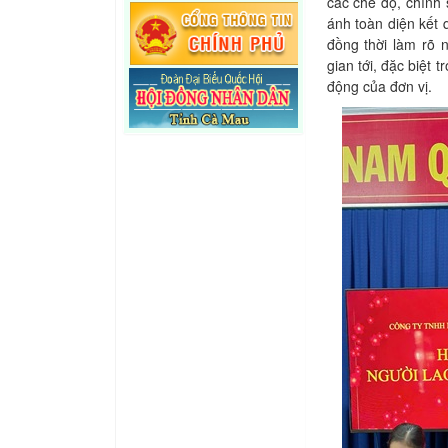
các chế độ, chính 
ánh toàn diện kết 
đồng thời làm rõ n
gian tới, đặc biệt 
động của đơn vị.