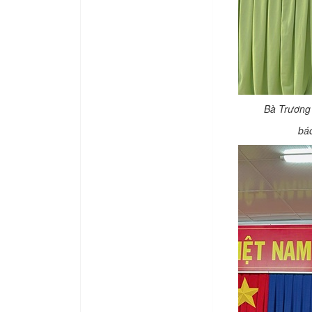
Bà Trương 
báo