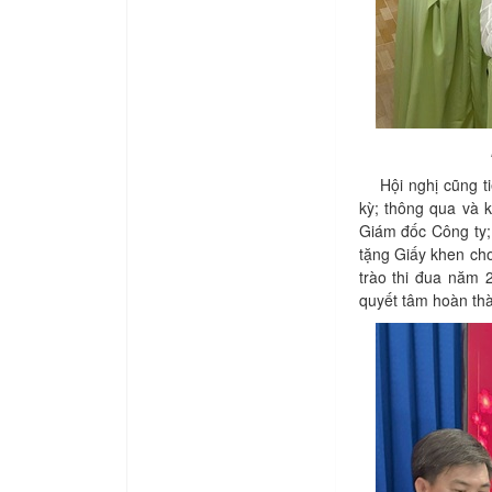
Hội nghị cũng tiế
kỳ; thông qua và 
Giám đốc Công ty;
tặng Giấy khen cho
trào thi đua năm 
quyết tâm hoàn thà