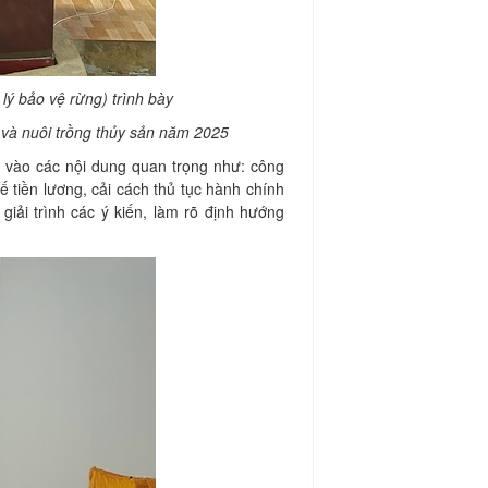
ý bảo vệ rừng) trình bày
 và nuôi trồng thủy sản năm 2025
ng vào các nội dung quan trọng như: công
ế tiền lương, cải cách thủ tục hành chính
giải trình các ý kiến, làm rõ định hướng