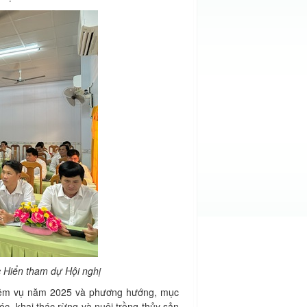
Hiển tham dự Hội nghị
hiệm vụ năm 2025 và phương hướng, mục
c, khai thác rừng và nuôi trồng thủy sản