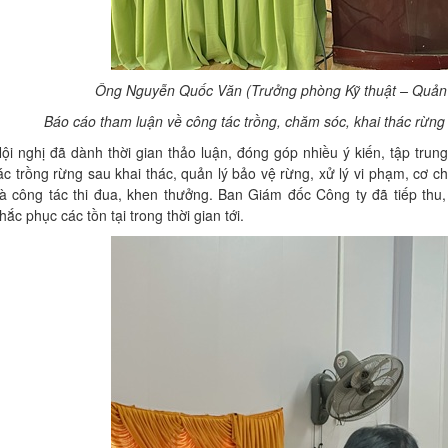
Ông Nguyễn Quốc Văn (Trưởng phòng Kỹ thuật – Quản l
Báo cáo tham luận về công tác trồng, chăm sóc, khai thác rừng
ội nghị đã dành thời gian thảo luận, đóng góp nhiều ý kiến, tập tru
ác trồng rừng sau khai thác, quản lý bảo vệ rừng, xử lý vi phạm, cơ ch
à công tác thi đua, khen thưởng. Ban Giám đốc Công ty đã tiếp thu, 
hắc phục các tồn tại trong thời gian tới.