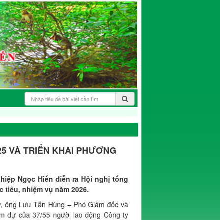
25 VÀ TRIỂN KHAI PHƯƠNG
hiệp Ngọc Hiển diễn ra Hội nghị tổng
c tiêu, nhiệm vụ năm 2026.
y, ông Lưu Tấn Hùng – Phó Giám đốc và
m dự của 37/55 người lao động Công ty