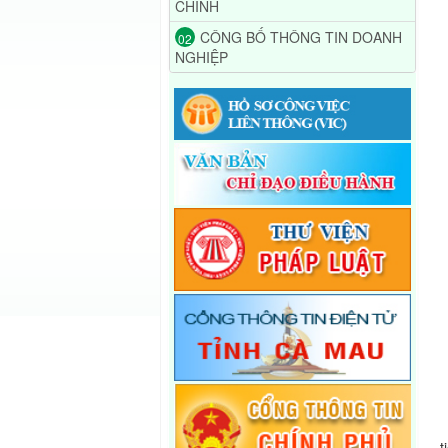
CHÍNH
CÔNG BỐ THÔNG TIN DOANH
02
NGHIỆP
T
t