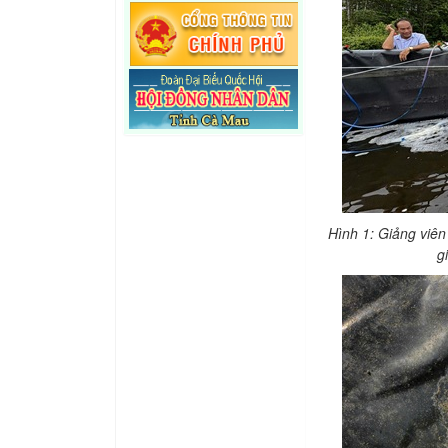
Hình 1: Giảng viên
g